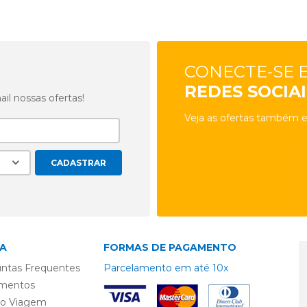
CONECTE-SE 
REDES SOCIAI
l nossas ofertas!
Veja as ofertas também e
A
FORMAS DE PAGAMENTO
ntas Frequentes
Parcelamento em até 10x
mentos
ro Viagem