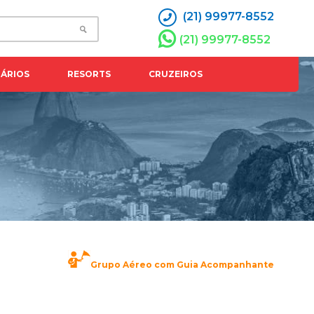
(21) 99977-8552
(21) 99977-8552
ÁRIOS
RESORTS
CRUZEIROS
Grupo Aéreo com Guia Acompanhante