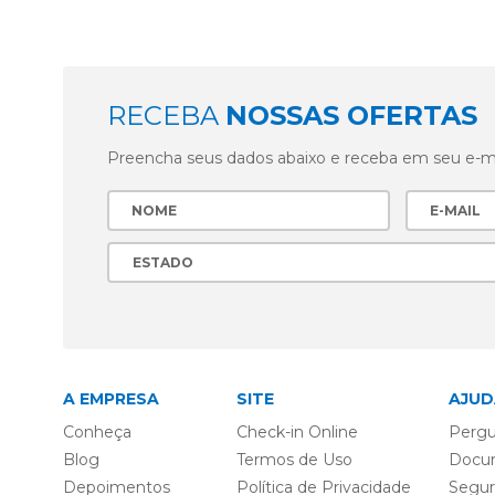
RECEBA
NOSSAS OFERTAS
Preencha seus dados abaixo e receba em seu e-mai
A EMPRESA
SITE
AJUD
Conheça
Check-in Online
Pergu
Blog
Termos de Uso
Docu
Depoimentos
Política de Privacidade
Segu