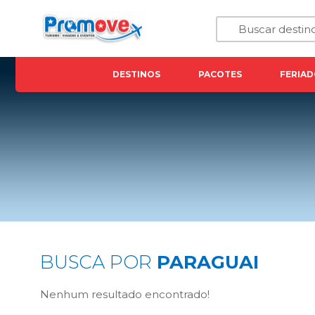
DESTINOS
PACOTES
FERIAD
BUSCA POR
PARAGUAI
Nenhum resultado encontrado!