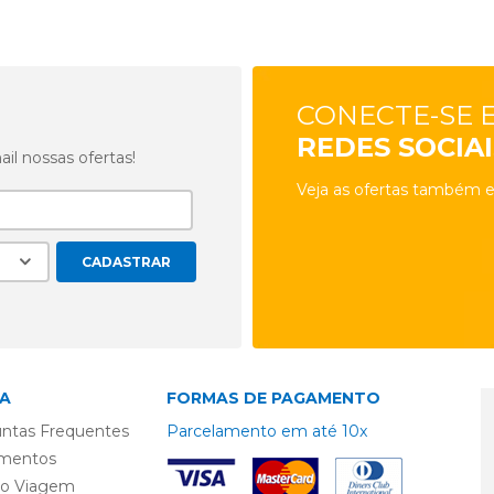
CONECTE-SE 
REDES SOCIAI
l nossas ofertas!
Veja as ofertas também e
A
FORMAS DE PAGAMENTO
ntas Frequentes
Parcelamento em até 10x
mentos
ro Viagem