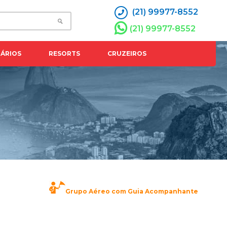
(21) 99977-8552
(21) 99977-8552
ÁRIOS
RESORTS
CRUZEIROS
Grupo Aéreo com Guia Acompanhante