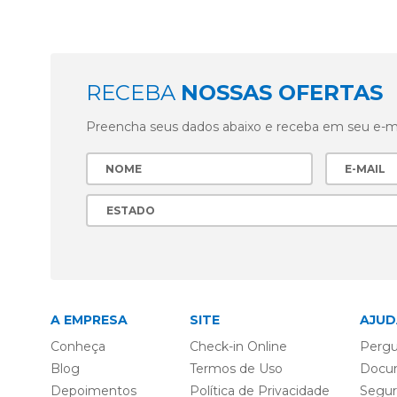
RECEBA
NOSSAS OFERTAS
Preencha seus dados abaixo e receba em seu e-mai
A EMPRESA
SITE
AJUD
Conheça
Check-in Online
Pergu
Blog
Termos de Uso
Docu
Depoimentos
Política de Privacidade
Segu