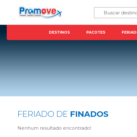
DESTINOS
PACOTES
FERIAD
FERIADO DE
FINADOS
Nenhum resultado encontrado!