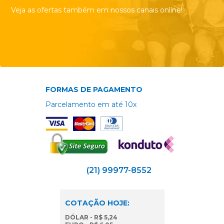
Veja as ofertas também em nossos canais online!
FORMAS DE PAGAMENTO
Parcelamento em até 10x
(21) 99977-8552
COTAÇÃO HOJE:
DÓLAR - R$ 5,24