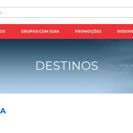
OS
GRUPOS COM GUIA
PROMOÇÕES
RODOVI
DESTINOS
NA