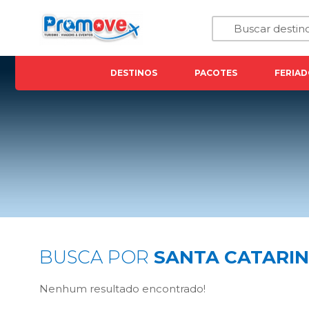
DESTINOS
PACOTES
FERIAD
BUSCA POR
SANTA CATARI
Nenhum resultado encontrado!