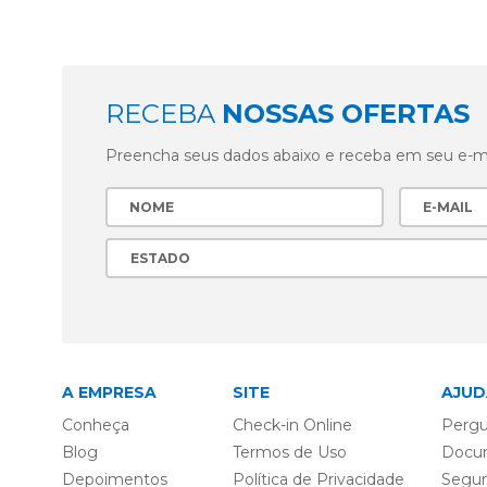
RECEBA
NOSSAS OFERTAS
Preencha seus dados abaixo e receba em seu e-mai
A EMPRESA
SITE
AJUD
Conheça
Check-in Online
Pergu
Blog
Termos de Uso
Docu
Depoimentos
Política de Privacidade
Segu