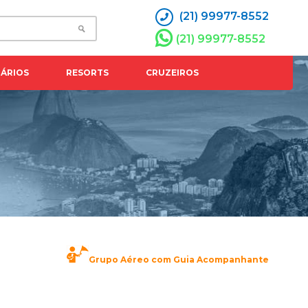
(21) 99977-8552
(21) 99977-8552
ÁRIOS
RESORTS
CRUZEIROS
Grupo Aéreo com Guia Acompanhante