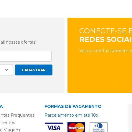
CONECTE-SE 
REDES SOCIAI
l nossas ofertas!
Veja as ofertas também e
A
FORMAS DE PAGAMENTO
ntas Frequentes
Parcelamento em até 10x
mentos
ro Viagem